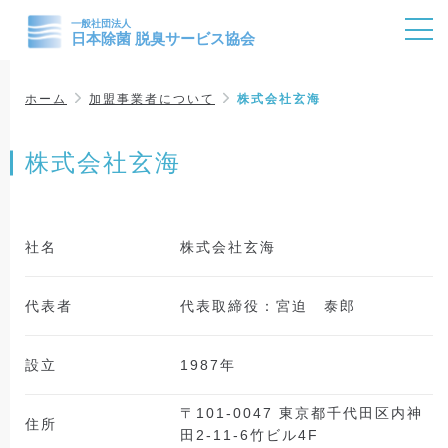
ホーム
加盟事業者について
株式会社玄海
株式会社玄海
社名
株式会社玄海
代表者
代表取締役：宮迫 泰郎
設立
1987年
〒101-0047 東京都千代田区内神
住所
田2-11-6竹ビル4F