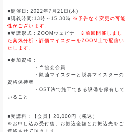
■開催日: 2022年7月21日(木)
■講義時間:13時～15:30時
※予告なく変更の可能
性がございます。
■受講形式：ZOOMウェビナー
※前回開催しまし
た臭気分析・評価マイスターをZOOM上で配信い
たします。
■参加資格：
・当協会会員
・除菌マイスターと脱臭マイスターの
資格保持者
・OST法で施工できる設備を保有して
いること
■受講料：【会員】20,000円（税込）
※お申し込み受付後、お振込金額とお振込先をご
連絡させて頂きます。