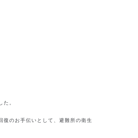
。
した。
回復のお手伝いとして、避難所の衛生