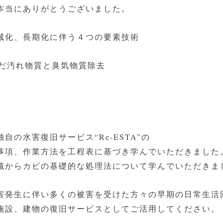
本当にありがとうございました。
域化、長期化に伴う４つの要素技術
んだ汚れ物質と臭気物質除去
の水害復旧サービス“Re-ESTA”の
事項、作業方法を工程表に基づき学んでいただきました
識からカビの基礎的な処理法について学んでいただきま
害発生に伴い多くの被害を受けた方々の早期の日常生活
施設、建物の復旧サービスとしてご活用してください。