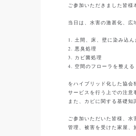
ご参加いただきました皆様
当日は、水害の激甚化、広
1. 土間、床、壁に染み込
2. 悪臭処理
3. カビ菌処理
4. 空間のフローラを整える
をハイブリッド化した協会独自
サービスを行う上での注意
また、カビに関する基礎知
ご参加いただいた皆様、水
管理、被害を受けた家屋、