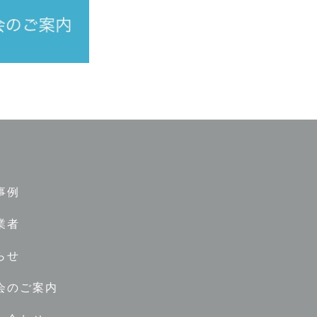
事例
業者
らせ
会のご案内