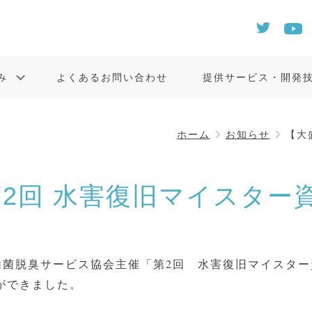
み
よくあるお問い合わせ
提供サービス・開発
ホーム
お知らせ
【大
2回 水害復旧マイスター
本除菌脱臭サービス協会主催「第2回 水害復旧マイスタ
ができました。