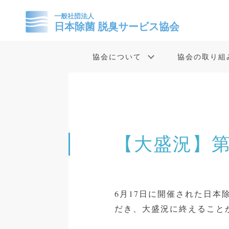
協会について
協会の取り組
【大盛況】第
6月17日に開催された日
だき、大盛況に終えること