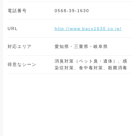
電話番号
0568-39-1630
URL
http://www.bacs1630.co.jp/
対応エリア
愛知県・三重県・岐阜県
消臭対策（ペット臭・遺体）、感
得意なシーン
染症対策、食中毒対策、殺菌消毒