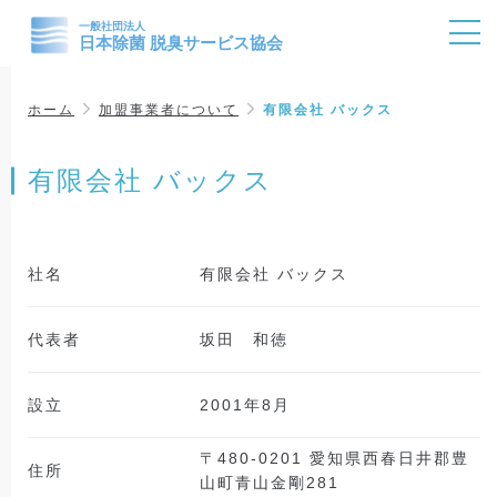
ホーム
加盟事業者について
有限会社 バックス
有限会社 バックス
社名
有限会社 バックス
代表者
坂田 和徳
設立
2001年8月
〒480-0201 愛知県西春日井郡豊
住所
山町青山金剛281