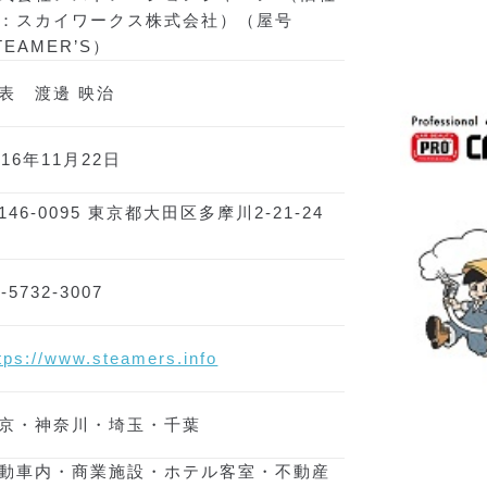
：スカイワークス株式会社）（屋号
TEAMER’S）
表 渡邊 映治
016年11月22日
146-0095 東京都大田区多摩川2-21-24
F
3-5732-3007
tps://www.steamers.info
京・神奈川・埼玉・千葉
動車内・商業施設・ホテル客室・不動産