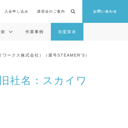
入会申し込み
講習会のご案内
お問い合わせ
技術
作業事例
加盟業者
ワークス株式会社）（屋号STEAMER’S）
（旧社名：スカイワ
）