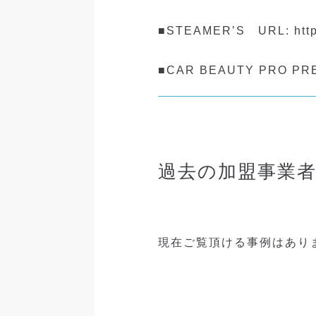
■STEAMER’S URL: https
■CAR BEAUTY PRO PREM
過去の加盟事業
現在ご覧頂ける事例はあり