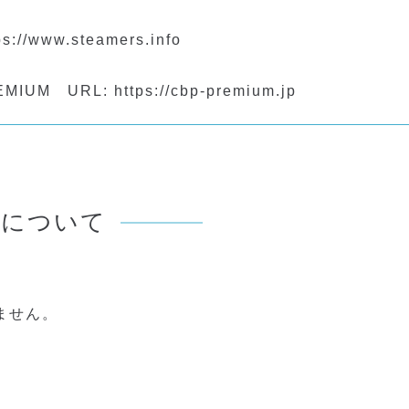
://www.steamers.info
IUM URL: https://cbp-premium.jp
者について
ません。