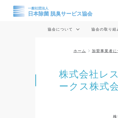
協会について
協会の取り組
ホーム
加盟事業者に
株式会社レ
ークス株式会
株