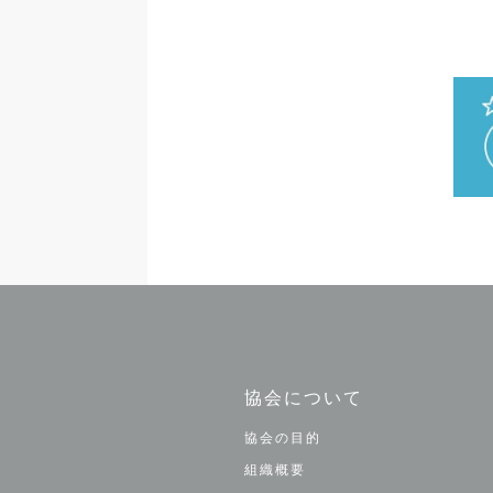
協会について
協会の目的
組織概要