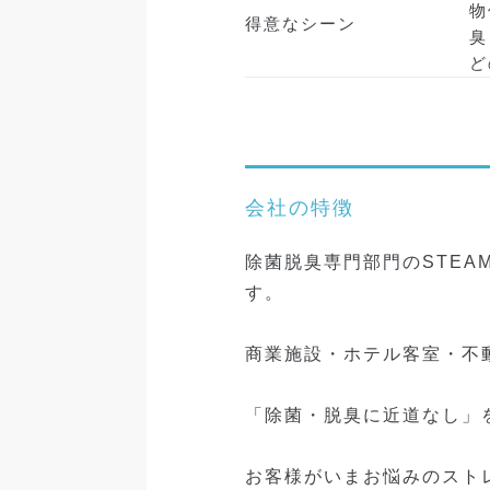
物
得意なシーン
臭
ど
会社の特徴
除菌脱臭専門部門のSTEAM
す。
商業施設・ホテル客室・不
「除菌・脱臭に近道なし」
お客様がいまお悩みのスト