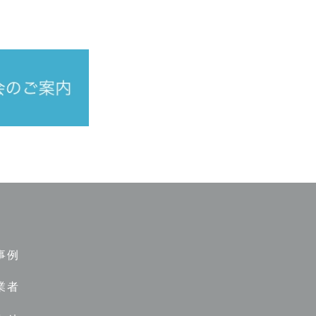
事例
業者