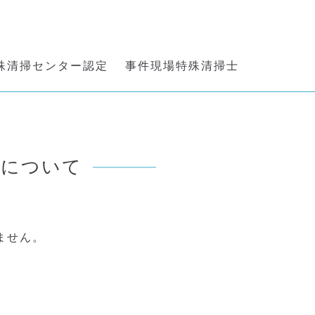
殊清掃センター認定 事件現場特殊清掃士
者について
ません。