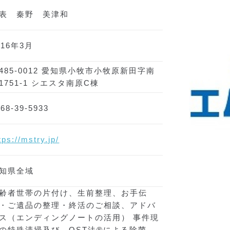
表 秦野 美津和
016年3月
485-0012 愛知県小牧市小牧原新田字南
1751-1 シエスタ南原C棟
568-39-5933
tps://mstry.jp/
知県全域
齢者世帯の片付け、生前整理、お手伝
・ご遺品の整理・終活のご相談、アドバ
ス（エンディングノートの活用） 事件現
の特殊清掃及び、OST法®による除菌、