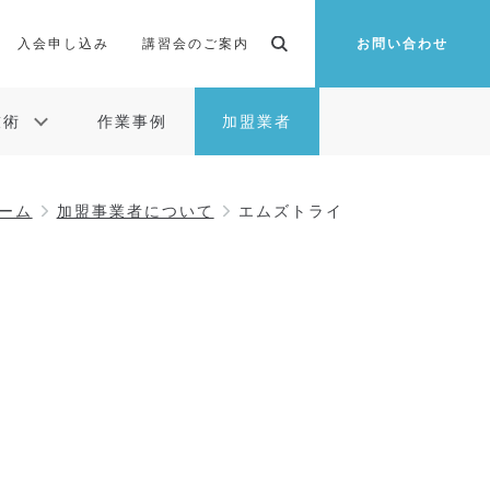
入会申し込み
講習会のご案内
お問い合わせ
技術
作業事例
加盟業者
ーム
加盟事業者について
エムズトライ