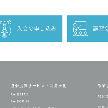
協会提供サービス・開発技術
作業
Re-ESTA®
加盟
Re-BORN®
お知