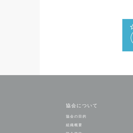
協会について
協会の目的
組織概要