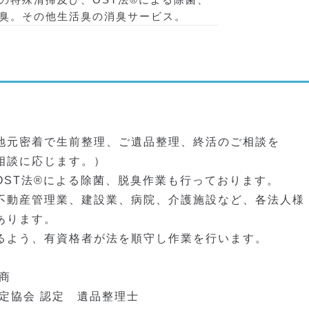
臭。その他生活臭の消臭サービス。
地元密着で生前整理、ご遺品整理、終活のご相談を
相談に応じます。）
OST法®による除菌、脱臭作業も行っております。
不動産管理業、建設業、病院、介護施設など、各法人様
あります。
るよう、有資格者が法を順守し作業を行います。
商
定協会 認定 遺品整理士