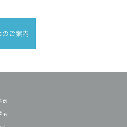
事例
業者
らせ