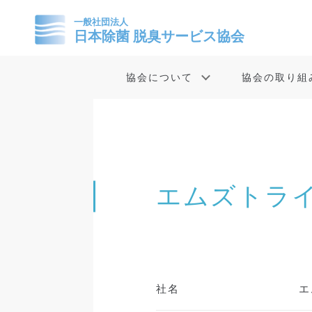
協会について
協会の取り組
エムズトラ
社名
エ