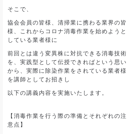
そこで、
協会会員の皆様、清掃業に携わる業界の皆
様、これからコロナ消毒作業を始めようと
している業者様に
前回とは違う変異株に対抗できる消毒技術
を、
実践型として伝授できればという思い
から、
実際に除染作業をされている業者様
を講師として
お招きし
以下の講義内容を実施いたします。
【消毒作業を行う際の準備とそれぞれの注
意点】