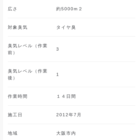
広さ
約5000m２
対象臭気
タイヤ臭
臭気レベル（作業
3
前）
臭気レベル（作業
1
後）
作業時間
１４日間
施工日
2012年7月
地域
大阪市内