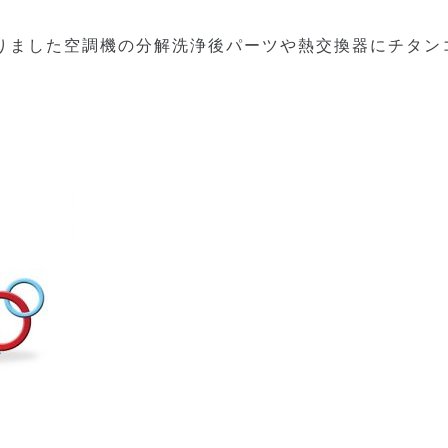
りました空調機の分解洗浄後パーツや熱交換器にチタン