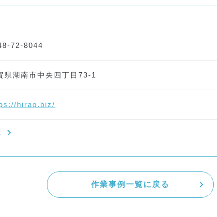
48-72-8044
賀県湖南市中央四丁目73-1
ps://hirao.biz/
ら
作業事例一覧に戻る