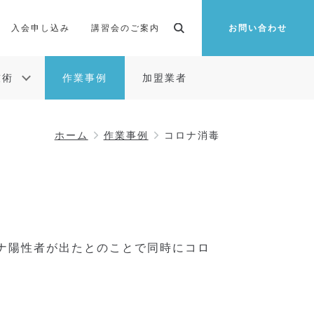
入会申し込み
講習会のご案内
お問い合わせ
技術
作業事例
加盟業者
ホーム
作業事例
コロナ消毒
ナ陽性者が出たとのことで同時にコロ