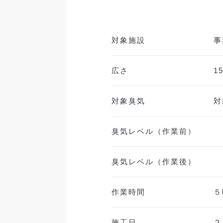
対象施設
事
広さ
1
対象臭気
対
臭気レベル（作業前）
臭気レベル（作業後）
作業時間
５
施工日
２