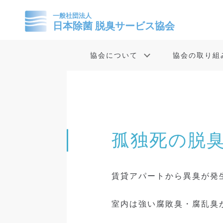
協会について
協会の取り組
孤独死の脱
賃貸アパートから異臭が発
室内は強い腐敗臭・腐乱臭が