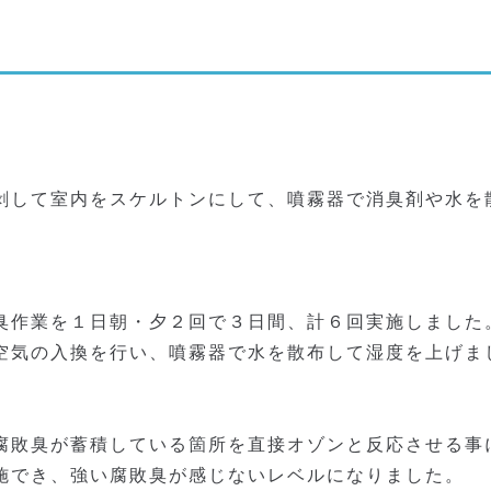
剥して室内をスケルトンにして、噴霧器で消臭剤や水を
作業を１日朝・夕２回で３日間、計６回実施しました
空気の入換を行い、噴霧器で水を散布して湿度を上げま
腐敗臭が蓄積している箇所を直接オゾンと反応させる事
施でき、強い腐敗臭が感じないレベルになりました。