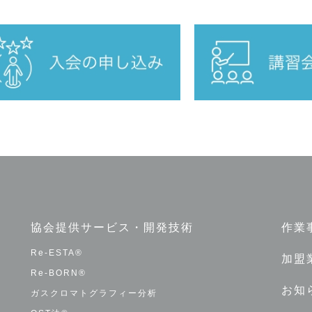
協会提供サービス・開発技術
作業
Re-ESTA®
加盟
Re-BORN®
お知
ガスクロマトグラフィー分析