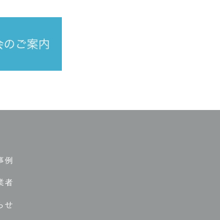
事例
業者
らせ