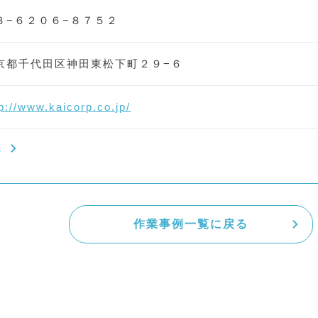
３−６２０６−８７５２
京都千代田区神田東松下町２９−６
tp://www.kaicorp.co.jp/
ら
作業事例一覧に戻る