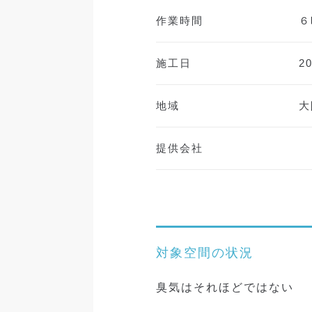
作業時間
６
施工日
2
地域
大
提供会社
対象空間の状況
臭気はそれほどではない