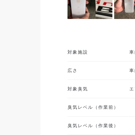
対象施設
車
広さ
車
対象臭気
エ
臭気レベル（作業前）
臭気レベル（作業後）