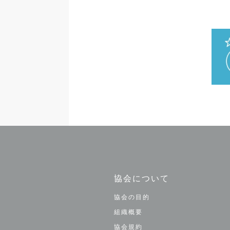
協会について
協会の目的
組織概要
協会規約