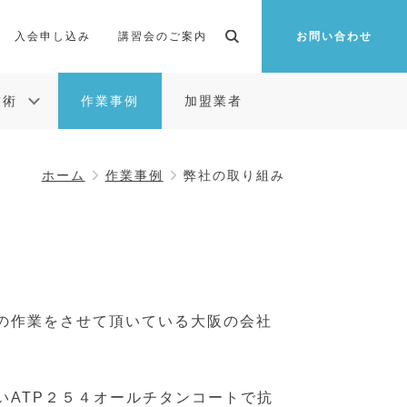
入会申し込み
講習会のご案内
お問い合わせ
技術
作業事例
加盟業者
ホーム
作業事例
弊社の取り組み
の作業をさせて頂いている大阪の会社
いATP２５４オールチタンコートで抗