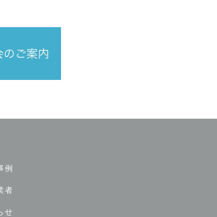
事例
業者
らせ