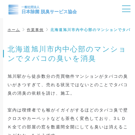
ホーム
作業事例
北海道旭川市内中心部のマンションでタバコ
北海道旭川市内中心部のマンショ
ンでタバコの臭いを消臭
旭川駅から徒歩数分の売買物件マンションがタバコの臭
いがきつすぎて、売れる状況ではないとのことでタバコ
臭の消臭の依頼を請け、施工。
室内は喫煙者でも喉がイガイがするほどのタバコ臭で壁
クロスやカーペットなども茶色く変色しており、3ＬＤ
Ｋ全ての部屋の窓を数週間全開にしても臭いは消えるこ