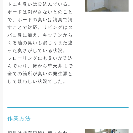
ドにも臭いは染込んでいる。
ボードは剥がさないとのこと
で、ボードの臭いは消臭で消
すことで対応。リビングはタ
バコ臭に加え、キッチンから
くる油の臭いも混じりまた違
った臭さがしている状況。
フローリングにも臭いが染込
んでおり、床から壁天井まで
全ての箇所が臭いの発生源と
して疑わしい状況でした。
作業方法
初日は既存箇所に残ったヤニ