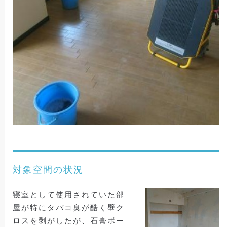
対象空間の状況
寝室として使用されていた部
屋が特にタバコ臭が酷く壁ク
ロスを剥がしたが、石膏ボー